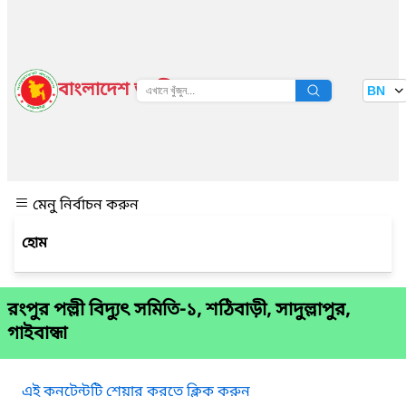
বাংলাদেশ জাতীয় তথ্য বাতায়ন
BN
দেখুন
মেনু নির্বাচন করুন
রংপুর পল্লী বিদ্যুৎ সমিতি-১, শঠিবাড়ী, সাদুল্লাপুর,
গাইবান্ধা
এই কনটেন্টটি শেয়ার করতে ক্লিক করুন