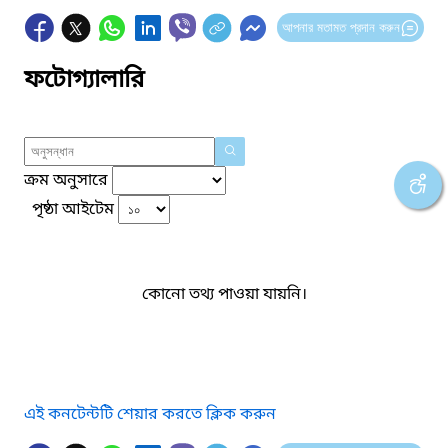
আপনার মতামত প্রদান করুন
ফটোগ্যালারি
ক্রম অনুসারে
পৃষ্ঠা আইটেম
কোনো তথ্য পাওয়া যায়নি।
এই কনটেন্টটি শেয়ার করতে ক্লিক করুন